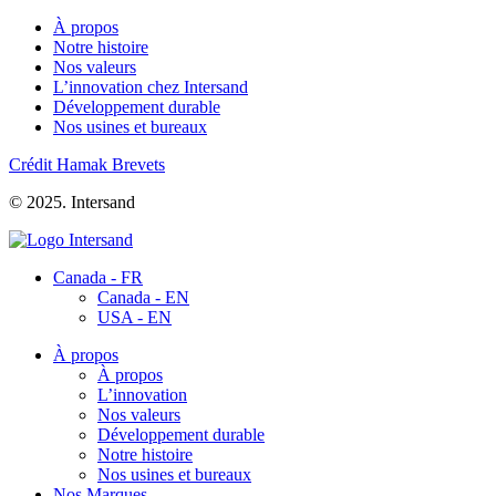
À propos
Notre histoire
Nos valeurs
L’innovation chez Intersand
Développement durable
Nos usines et bureaux
Crédit Hamak
Brevets
© 2025. Intersand
Canada - FR
Canada - EN
USA - EN
À propos
À propos
L’innovation
Nos valeurs
Développement durable
Notre histoire
Nos usines et bureaux
Nos Marques