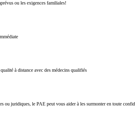
mprévus ou les exigences familiales!
 immédiate
 qualité à distance avec des médecins qualifiés
s ou juridiques, le PAE peut vous aider à les surmonter en toute confide