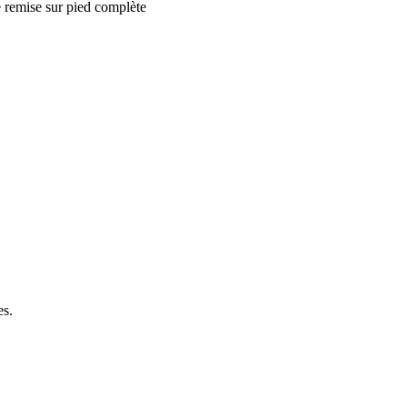
 remise sur pied complète
es.