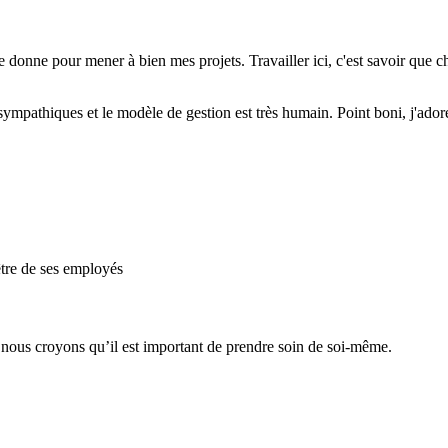
e donne pour mener à bien mes projets. Travailler ici, c'est savoir que cha
sympathiques et le modèle de gestion est très humain. Point boni, j'ado
être de ses employés
 nous croyons qu’il est important de prendre soin de soi-même.