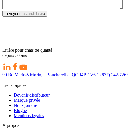
Envoyer ma candidature
Litière pour chats de qualité
depuis 30 ans
90 Bd Marie-Victorin, Boucherville, QC J4B 1V6
1 (877) 242-726
Liens rapides
Devenir distributeur
Marque privée
Nous joindre
Blogue
Mentions légales
À propos