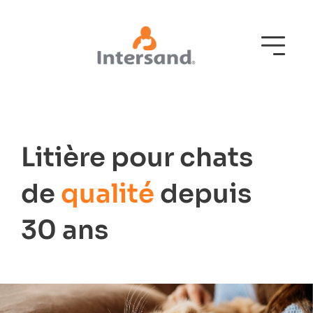
Litière pour chats
de
qualité
depuis
30 ans