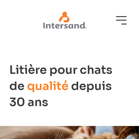
Litière pour chats
de
qualité
depuis
30 ans